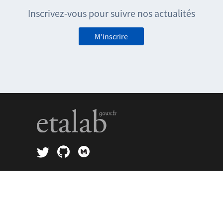
Inscrivez-vous pour suivre nos actualités
M’inscrire
geo.api.gouv.fr
Mentions légales
FAQ