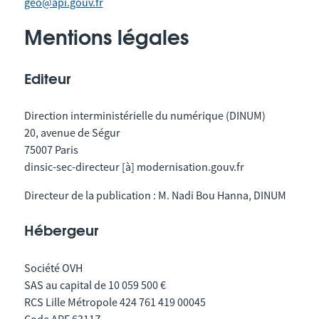
geo@api.gouv.fr
Mentions légales
Editeur
Direction interministérielle du numérique (DINUM)
20, avenue de Ségur
75007 Paris
dinsic-sec-directeur [à] modernisation.gouv.fr
Directeur de la publication : M. Nadi Bou Hanna, DINUM
Hébergeur
Société OVH
SAS au capital de 10 059 500 €
RCS Lille Métropole 424 761 419 00045
Code APE 6311Z