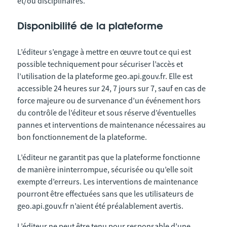
et/ou disciplinaires.
Disponibilité de la plateforme
L’éditeur s’engage à mettre en œuvre tout ce qui est
possible techniquement pour sécuriser l’accès et
l’utilisation de la plateforme geo.api.gouv.fr. Elle est
accessible 24 heures sur 24, 7 jours sur 7, sauf en cas de
force majeure ou de survenance d’un événement hors
du contrôle de l’éditeur et sous réserve d’éventuelles
pannes et interventions de maintenance nécessaires au
bon fonctionnement de la plateforme.
L’éditeur ne garantit pas que la plateforme fonctionne
de manière ininterrompue, sécurisée ou qu’elle soit
exempte d’erreurs. Les interventions de maintenance
pourront être effectuées sans que les utilisateurs de
geo.api.gouv.fr n’aient été préalablement avertis.
L’éditeur ne peut être tenu pour responsable d’une