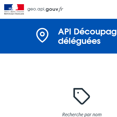
geo.api
API Découpage
déléguées
Recherche par nom