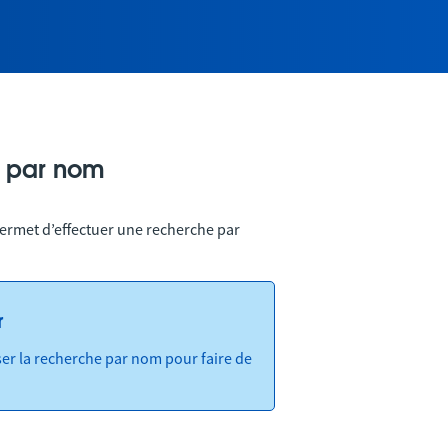
 par nom
ermet d’effectuer une recherche par
r
liser la recherche par nom pour faire de