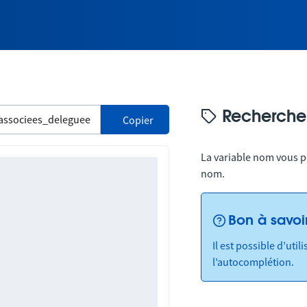
Recherche
Copier
La variable nom vous p
nom.
Bon à savoi
Il est possible d’uti
l’autocomplétion.