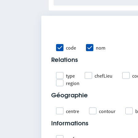
code
nom
Relations
type
chefLieu
co
region
Géographie
centre
contour
b
Informations