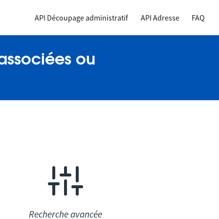
API Découpage administratif
API Adresse
FAQ
associées ou
Recherche avancée